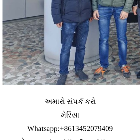
અમારો સંપર્ક કરો
મેરિસા
Whatsapp:+8613452079409