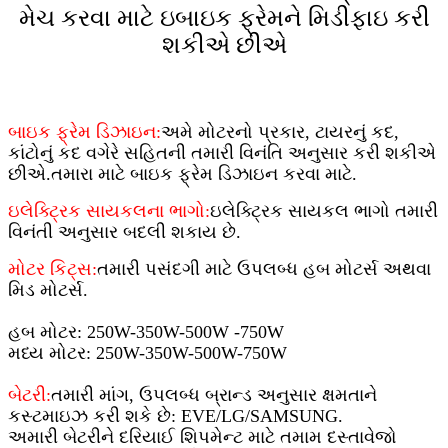
મેચ કરવા માટે ઇબાઇક ફ્રેમને મિડીફાઇ કરી
શકીએ છીએ
બાઇક ફ્રેમ ડિઝાઇન:
અમે મોટરનો પ્રકાર, ટાયરનું કદ,
કાંટોનું કદ વગેરે સહિતની તમારી વિનંતિ અનુસાર કરી શકીએ
છીએ.તમારા માટે બાઇક ફ્રેમ ડિઝાઇન કરવા માટે.
ઇલેક્ટ્રિક સાયકલના ભાગો:
ઇલેક્ટ્રિક સાયકલ ભાગો તમારી
વિનંતી અનુસાર બદલી શકાય છે.
મોટર કિટ્સ:
તમારી પસંદગી માટે ઉપલબ્ધ હબ મોટર્સ અથવા
મિડ મોટર્સ.
હબ મોટર: 250W-350W-500W -750W
મધ્ય મોટર: 250W-350W-500W-750W
બેટરી:
તમારી માંગ, ઉપલબ્ધ બ્રાન્ડ અનુસાર ક્ષમતાને
કસ્ટમાઇઝ કરી શકે છે: EVE/LG/SAMSUNG.
અમારી બેટરીને દરિયાઈ શિપમેન્ટ માટે તમામ દસ્તાવેજો