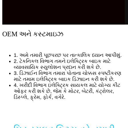
OEM અને કસ્ટમાઇઝ
1. અમે તમારી પૂછપરછ પર તાત્કાલિક ધ્યાન આપીશું.
2. ટેકનિકલ વિભાગ તમને ઇલેક્ટ્રિક બાઇક માટે
વ્યાવસાયિક સ્યુલોશન પ્રદાન કરી શકે છે.
3. ડિઝાઈન વિભાગ તમારા પોતાના ચોક્કસ સ્પષ્ટીકરણ
માટે તમામ ઇલેક્ટ્રિક બાઇક ડિઝાઇન કરી શકે છે.
4. ખરીદી વિભાગ ઇલેક્ટ્રિક સાયકલ માટે યોગ્ય કીટ
ઓફર કરી શકે છે, જેમ કે મોટર, બેટરી, કંટ્રોલર,
ડિસ્પ્લે, ફ્રેમ, ફોર્ક, વગેરે.